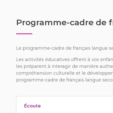
Programme-cadre de fr
Le programme-cadre de français langue sec
Les activités éducatives offrent à vos enf
les préparent à interagir de manière authe
compréhension culturelle et le développem
programme-cadre de français langue secon
Écoute