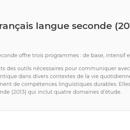
ançais langue seconde (20
onde offre trois programmes : de base, intensif e
ants des outils nécessaires pour communiquer avec
ntique dans divers contextes de la vie quotidienne
ent de compétences linguistiques durables. Elles
de (2013) qui inclut quatre domaines d’étude.