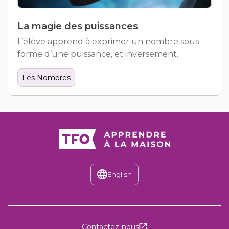
La magie des puissances
L’élève apprend à exprimer un nombre sous
forme d’une puissance, et inversement.
Les Nombres
English
Discover the English version of T
; ce lien s’ouvre dans une
Contactez-nous