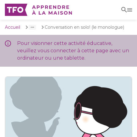
Ouv
le
me
Aller au contenu principal
Accueil
Conversation en solo! (le monologue)
Pour visionner cette activité éducative,
veuillez vous connecter à cette page avec un
ordinateur ou une tablette.