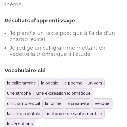
thème.
Résultats d’apprentissage
Je planifie un texte poétique à l’aide d’un
champ lexical.
Je rédige un calligramme mettant en
vedette la thématique à l’étude.
Vocabulaire clé
le calligramme
la poésie
le poème
un vers
une strophe
une expression idiomatique
un champ lexical
la forme
la créativité
évoquer
la santé mentale
un trouble de santé mentale
les émotions