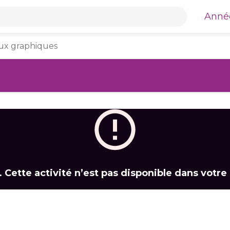
mble du site web TFO Apprendre à la maison
Anné
aux graphiques
 Cette activité n’est pas disponible dans votre