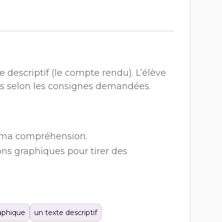
e descriptif (le compte rendu). L’élève
es selon les consignes demandées.
r ma compréhension.
ons graphiques pour tirer des
aphique
un texte descriptif