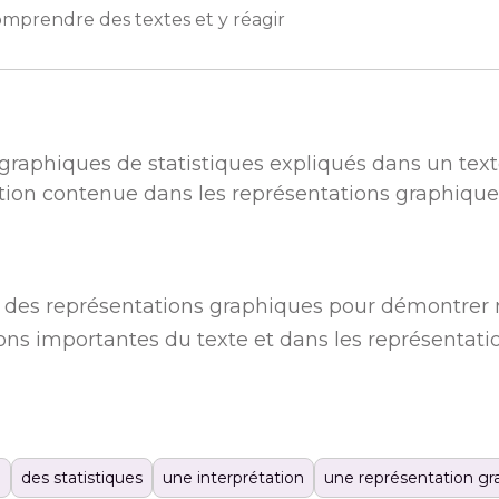
mprendre des textes et y réagir
s graphiques de statistiques expliqués dans un text
ation contenue dans les représentations graphiqu
nt des représentations graphiques pour démontre
tions importantes du texte et dans les représentati
n
des statistiques
une interprétation
une représentation gr