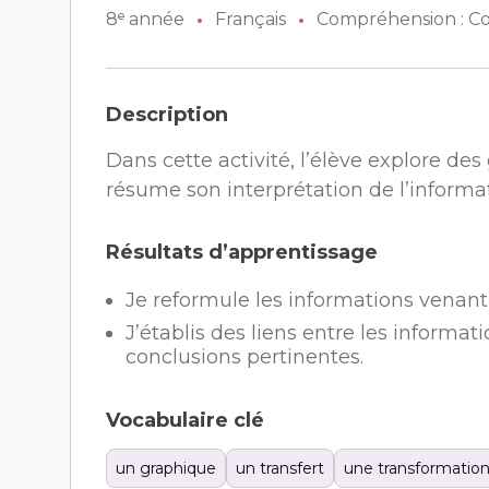
8ᵉ année
Français
Compréhension : Co
Description
Dans cette activité, l’élève explore de
résume son interprétation de l’inform
Résultats d’apprentissage
Je reformule les informations vena
J’établis des liens entre les informa
conclusions pertinentes.
Vocabulaire clé
un graphique
un transfert
une transformatio